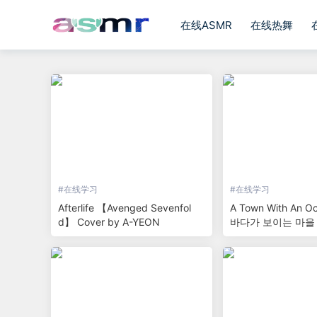
在线ASMR
在线热舞
#
在线学习
#
在线学习
Afterlife 【Avenged Sevenfol
A Town With An Oc
d】 Cover by A-YEON
바다가 보이는 마을 
키키 OST | piano 
커버